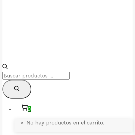
Products
search
0
No hay productos en el carrito.