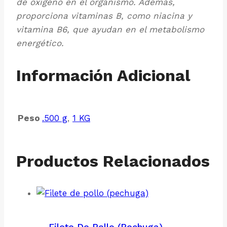
de oxígeno en el organismo
. Además,
proporciona vitaminas B, como niacina y
vitamina B6, que ayudan en el metabolismo
energético.
Información Adicional
Peso
.500 g
,
1 KG
Productos Relacionados
Filete De Pollo (pechuga)