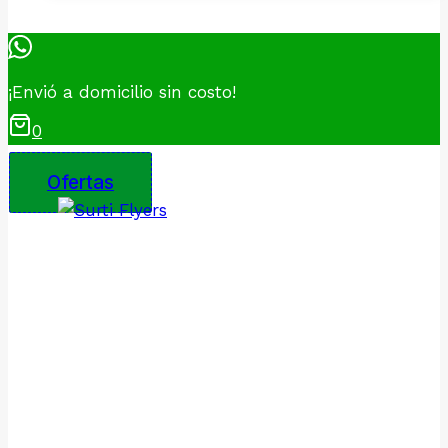
¡Envió a domicilio sin costo!
0
Ofertas