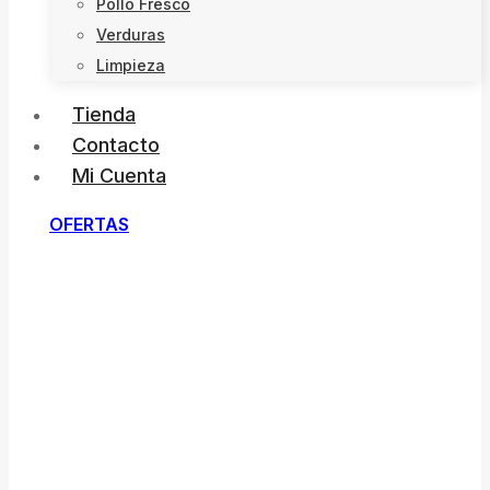
Pollo Fresco
Verduras
Limpieza
Tienda
Contacto
Mi Cuenta
OFERTAS