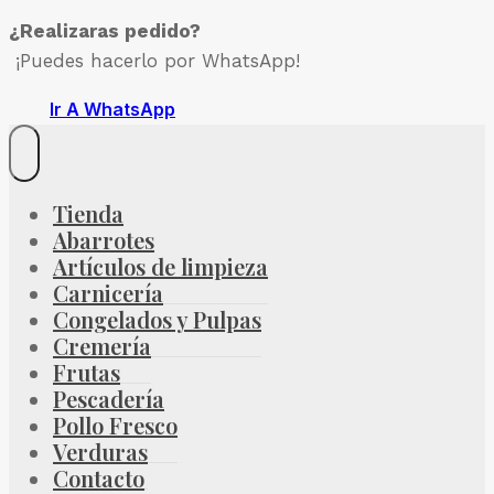
¿Realizaras pedido?
¡Puedes hacerlo por WhatsApp!
Ir A WhatsApp
Tienda
Abarrotes
Artículos de limpieza
Carnicería
Congelados y Pulpas
Cremería
Frutas
Pescadería
Pollo Fresco
Verduras
Contacto