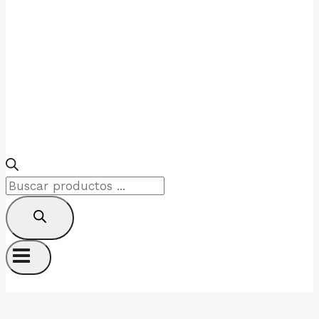
Products
search