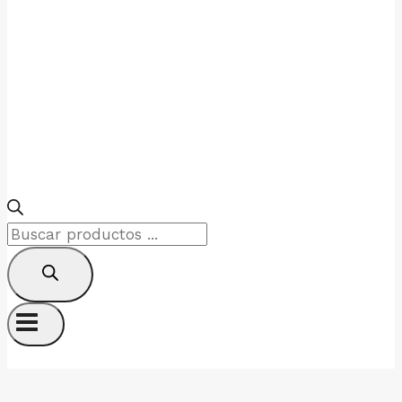
Products
search