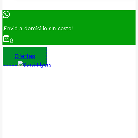
¡Envió a domicilio sin costo!
0
Ofertas