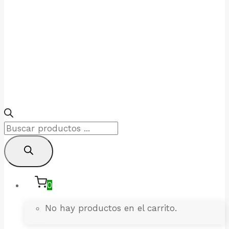
Products
search
0
No hay productos en el carrito.