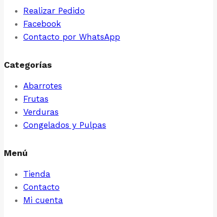
Realizar Pedido
de
Facebook
producto
Contacto por WhatsApp
Categorías
Abarrotes
Frutas
Verduras
Congelados y Pulpas
Menú
Tienda
Contacto
Mi cuenta