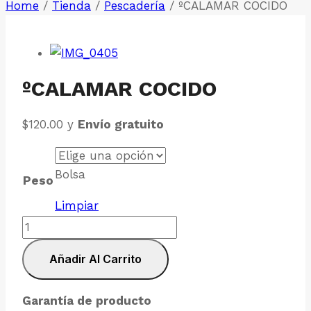
Home
/
Tienda
/
Pescadería
/
ºCALAMAR COCIDO
ºCALAMAR COCIDO
$
120.00
y
Envío gratuito
Bolsa
Peso
Limpiar
ºCALAMAR
COCIDO
Añadir Al Carrito
cantidad
Garantía de producto