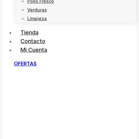
Pollo Fresco
Verduras
Limpieza
Tienda
Contacto
Mi Cuenta
OFERTAS