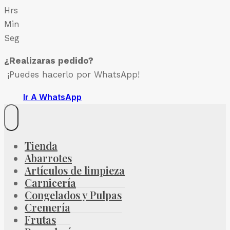
Hrs
Min
Seg
¿Realizaras pedido?
¡Puedes hacerlo por WhatsApp!
Ir A WhatsApp
Tienda
Abarrotes
Artículos de limpieza
Carnicería
Congelados y Pulpas
Cremería
Frutas